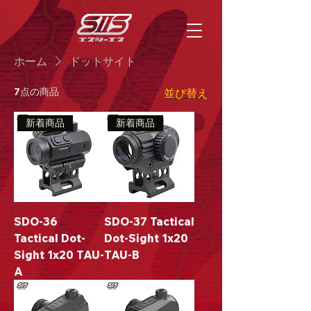
ホーム
ドットサイト
7点の商品
並び替え
新着商品
新着商品
SDO-36
SDO-37 Tactical
Tactical Dot-
Dot-Sight 1x20
Sight 1x20 TAU-
TAU-B
A